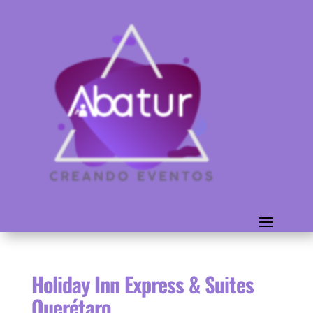
Holiday Inn Express & Suites
Querétaro