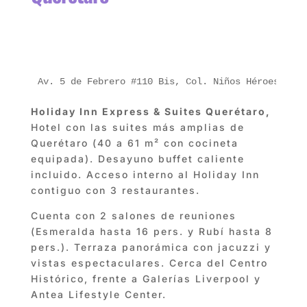
Av. 5 de Febrero #110 Bis, Col. Niños Héroes, C.P
Holiday Inn Express & Suites Querétaro,
Hotel con las suites más amplias de
Querétaro (40 a 61 m² con cocineta
equipada). Desayuno buffet caliente
incluido. Acceso interno al Holiday Inn
contiguo con 3 restaurantes.
Cuenta con 2 salones de reuniones
(Esmeralda hasta 16 pers. y Rubí hasta 8
pers.). Terraza panorámica con jacuzzi y
vistas espectaculares. Cerca del Centro
Histórico, frente a Galerías Liverpool y
Antea Lifestyle Center.