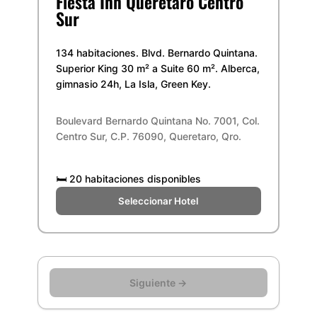
Fiesta Inn Querétaro Centro
Sur
134 habitaciones. Blvd. Bernardo Quintana.
Superior King 30 m² a Suite 60 m². Alberca,
gimnasio 24h, La Isla, Green Key.
Boulevard Bernardo Quintana No. 7001, Col.
Centro Sur, C.P. 76090, Queretaro, Qro.
🛏️
20 habitaciones disponibles
Seleccionar Hotel
Siguiente →