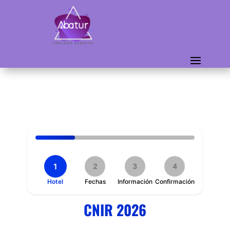
1
2
3
4
Hotel
Fechas
Información
Confirmación
CNIR 2026