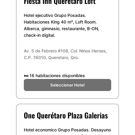
Fiesta Inn Querétaro Loft
Hotel ejecutivo Grupo Posadas.
Habitaciones King 40 m², Loft Room.
Alberca, gimnasio, restaurante, B-ON,
check-in digital.
Av. 5 de Febrero #108, Col. Ninos Heroes,
C.P. 76010, Queretaro, Qro.
🛏️
16 habitaciones disponibles
Seleccionar Hotel
One Querétaro Plaza Galerias
Hotel economico Grupo Posadas. Desayuno