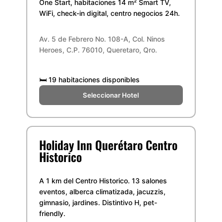
One Start, habitaciones 14 m² Smart TV,
WiFi, check-in digital, centro negocios 24h.
Av. 5 de Febrero No. 108-A, Col. Ninos
Heroes, C.P. 76010, Queretaro, Qro.
🛏️
19 habitaciones disponibles
Seleccionar Hotel
Holiday Inn Querétaro Centro
Historico
A 1 km del Centro Historico. 13 salones
eventos, alberca climatizada, jacuzzis,
gimnasio, jardines. Distintivo H, pet-
friendly.